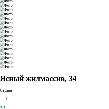
Ясный жилмассив, 34
Студия
9,9