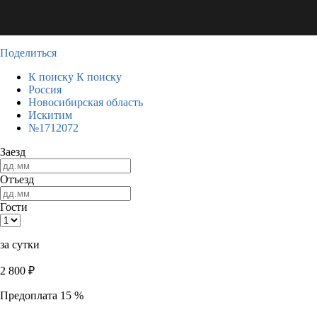
Поделиться
К поиску
К поиску
Россия
Новосибирская область
Искитим
№1712072
Заезд
Отъезд
Гости
за сутки
2 800
₽
Предоплата 15 %