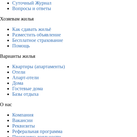
Суточный Журнал
Вопросы и ответы
Хозяевам жилья
Как сдавать жильё
Разместить объявление
Бесплатное страхование
Помощь
Варианты жилья
Квартиры (апартаменты)
Отели
Апарт-отели
Дома
Гостевые дома
Базы отдыха
О нас
Компания
Вакансии
Реквизиты
Реферальная программа
Программа лояльности