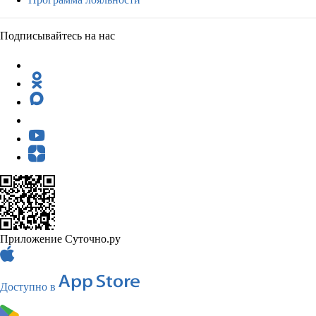
Подписывайтесь на нас
Приложение Суточно.ру
Доступно в