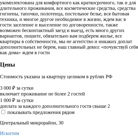
укомплектована для комфортного как краткосрочного, так и для
длительного проживания, все косметические средства, средства
гигиены, тапочки, полотенца, постельное белье, вся бытовая
техника, и многое другое необходимое в жизни, ждем вас в
гости заселение и выселение по договоренности, также
возможен бесконтактный заезд и выезд, есть много других
вариантов, пишите, обязательно вам подберем жилье, все
квартиры в собственности, мы не агентство и никаких доплат
дополнительных не берем, наш главный девиз: «почувствуй себя
как дома» ждем в гости
Цены
Стоимость указана за квартиру целиком в рублях РФ
3 000
₽
за сутки
включает проживание не более 2 гостей
1 000
₽
за сутки
доплата за каждого дополнительного гостя свыше 2
показывать предложения рядом
Центральный микрорайон, 30
Искитим