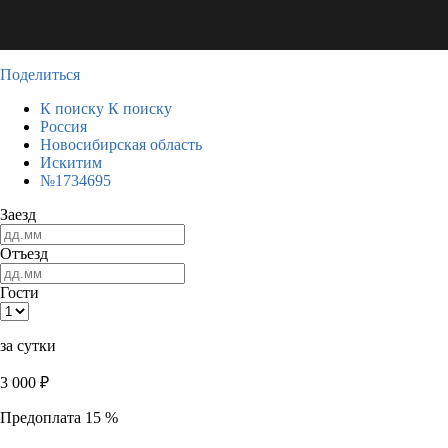
Поделиться
К поиску
К поиску
Россия
Новосибирская область
Искитим
№1734695
Заезд
Отъезд
Гости
за сутки
3 000
₽
Предоплата 15 %