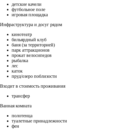
детские качели
футбольное поле
игровая площадка
Инфраструктура и досуг рядом
кинотеатр
бильярдный клуб
баня (за территорией)
парк аттракционов
прокат велосипедов
рыбалка
лес
каток
пруд/озеро поблизости
Входит в стоимость проживания
трансфер
Ванная комната
полотенца
туалетные принадлежности
фен