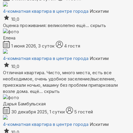
4-комнатная квартира в центре города
Искитим
10,0
Оценка проживания: великолепно
ещё...
скрыть
Елена
1 июня 2026, 3 суток
4 гостя
4-комнатная квартира в центре города
Искитим
10,0
Отличная квартира. Чисто, много места, есть все
необходимое, очень удобное заселение/выселение,
приезжали ночью, машину без проблем припарковали
возле дома.
ещё...
скрыть
Дарья Бамбульская
30 декабря 2025, 1 сутки
5 гостей
4-комнатная квартира в центре города
Искитим
10,0