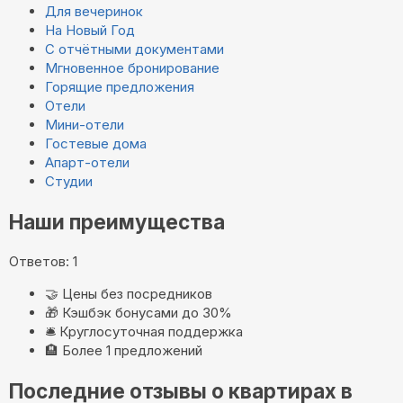
Для вечеринок
На Новый Год
С отчётными документами
Мгновенное бронирование
Горящие предложения
Отели
Мини-отели
Гостевые дома
Апарт-отели
Студии
Наши преимущества
Ответов: 1
🤝
Цены без посредников
🎁
Кэшбэк бонусами до 30%
🛎️
Круглосуточная поддержка
🏨
Более 1 предложений
Последние отзывы о квартирах в