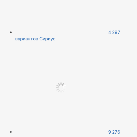
4 287
вариантов
Сириус
9 276