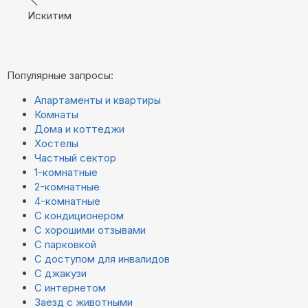
Искитим
Популярные запросы:
Апартаменты и квартиры
Комнаты
Дома и коттеджи
Хостелы
Частный сектор
1-комнатные
2-комнатные
4-комнатные
С кондиционером
С хорошими отзывами
С парковкой
С доступом для инвалидов
С джакузи
С интернетом
Заезд с животными