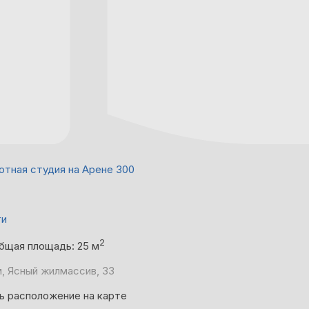
ютная студия на Арене 300
ти
2
бщая площадь: 25 м
, Ясный жилмассив, 33
ь расположение на карте